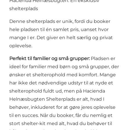
Hacienda Helnæsbugten: En eksklusiv
shelterplads
Denne shelterplads er unik, fordi du booker
hele pladsen til én samlet pris, uanset hvor
mange I er. Det giver en helt særlig og privat
oplevelse.
Perfekt til familier og små grupper:
Pladsen er
ideel for familier med børn og små grupper, der
ønsker et shelterophold med komfort. Mange
har ikke det nødvendige udstyr til at nyde et
shelterophold fuldt ud, men på Hacienda
Helnæsbugten Shelterplads er alt, hvad I
behøver, inkluderet for at gøre jeres oplevelse
til en succes. Når du booker, får du nemlig et
stort shelter-kit med alt, hvad du behøver til