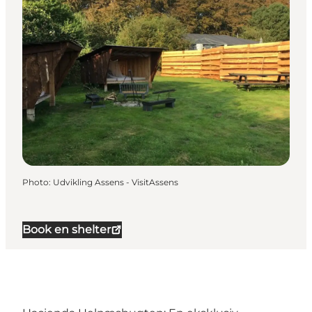
Photo
:
Udvikling Assens - VisitAssens
Book en shelter