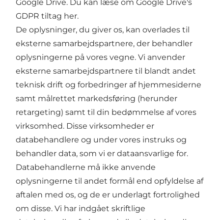
Google Drive. Du kan læse om Google Drive's
GDPR tiltag her.
De oplysninger, du giver os, kan overlades til
eksterne samarbejdspartnere, der behandler
oplysningerne på vores vegne. Vi anvender
eksterne samarbejdspartnere til blandt andet
teknisk drift og forbedringer af hjemmesiderne
samt målrettet markedsføring (herunder
retargeting) samt til din bedømmelse af vores
virksomhed. Disse virksomheder er
databehandlere og under vores instruks og
behandler data, som vi er dataansvarlige for.
Databehandlerne må ikke anvende
oplysningerne til andet formål end opfyldelse af
aftalen med os, og de er underlagt fortrolighed
om disse. Vi har indgået skriftlige